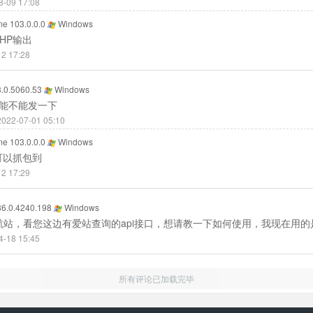
8-09 17:08
e 103.0.0.0
Windows
PHP输出
12 17:28
.0.5060.53
Windows
码能不能发一下
022-07-01 05:10
e 103.0.0.0
Windows
可以抓包到
12 17:29
6.0.4240.198
Windows
站，看您这边有爱站查询的api接口，想请教一下如何使用，我现在用的是d
4-18 15:45
所有评论已加载完毕