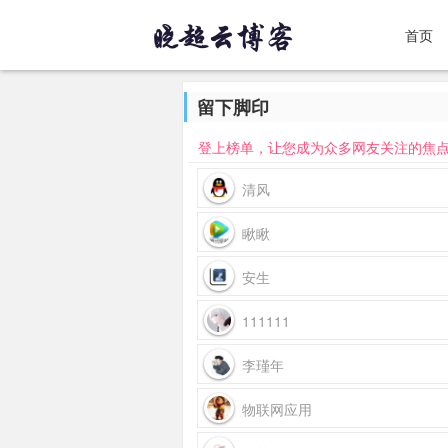
首页
留下脚印
登上榜单，让您成为众多网友关注的焦
清风
瞅瞅
安生
111111
李瑾年
物联网应用