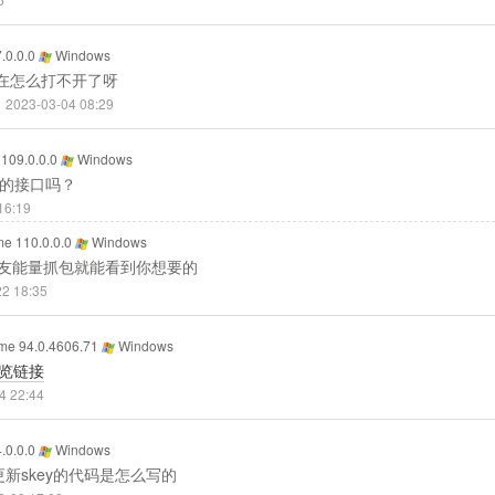
.0.0.0
Windows
在怎么打不开了呀
口
2023-03-04 08:29
109.0.0.0
Windows
量的接口吗？
16:19
e 110.0.0.0
Windows
友能量抓包就能看到你想要的
22 18:35
e 94.0.4606.71
Windows
览链接
4 22:44
.0.0.0
Windows
新skey的代码是怎么写的