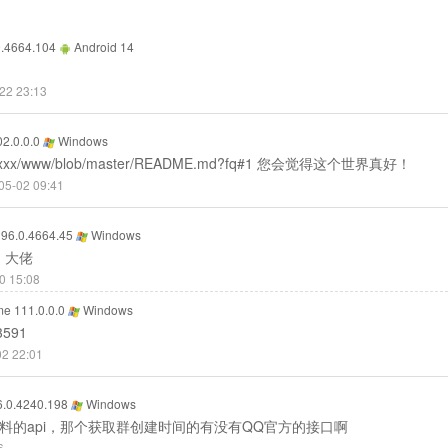
.4664.104
Android 14
22 23:13
2.0.0.0
Windows
m/xxxx/www/blob/master/README.md?fq#1 您会觉得这个世界真好！
05-02 09:41
96.0.4664.45
Windows
，大佬
0 15:08
e 111.0.0.0
Windows
591
02 22:01
.0.4240.198
Windows
料的api，那个获取群创建时间的有没有QQ官方的接口啊
6