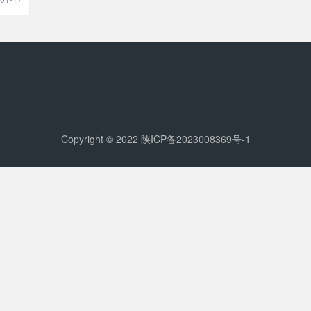
Copyright © 2022
陕ICP备2023008369号-1