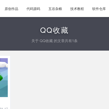
原创作品
代码源码
五谷杂粮
技术教程
软件仓库
QQ收藏
关于
QQ收藏
的文章共有1条
01-17