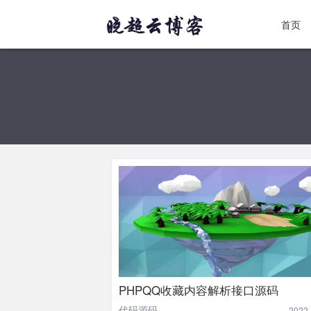
首页
PHPQQ收藏内容解析接口源码
代码源码
2022-