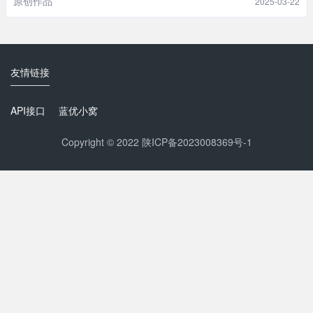
原创作品
2025-03-22
友情链接
API接口
蓝优小窝
Copyright © 2022
陕ICP备2023008369号-1