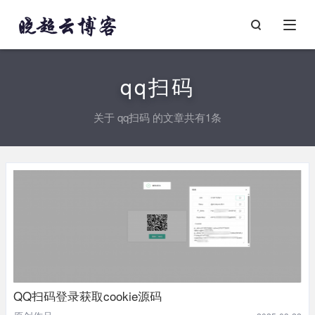
qq扫码
关于
qq扫码
的文章共有1条
QQ扫码登录获取cookie源码